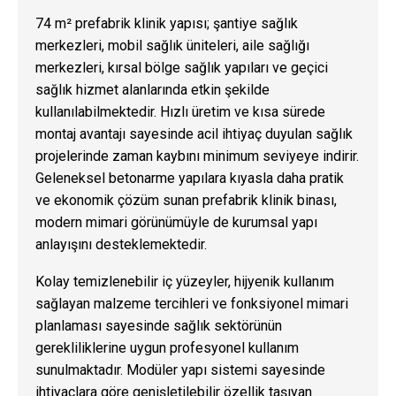
74 m² prefabrik klinik yapısı; şantiye sağlık
merkezleri, mobil sağlık üniteleri, aile sağlığı
merkezleri, kırsal bölge sağlık yapıları ve geçici
sağlık hizmet alanlarında etkin şekilde
kullanılabilmektedir. Hızlı üretim ve kısa sürede
montaj avantajı sayesinde acil ihtiyaç duyulan sağlık
projelerinde zaman kaybını minimum seviyeye indirir.
Geleneksel betonarme yapılara kıyasla daha pratik
ve ekonomik çözüm sunan prefabrik klinik binası,
modern mimari görünümüyle de kurumsal yapı
anlayışını desteklemektedir.
Kolay temizlenebilir iç yüzeyler, hijyenik kullanım
sağlayan malzeme tercihleri ve fonksiyonel mimari
planlaması sayesinde sağlık sektörünün
gerekliliklerine uygun profesyonel kullanım
sunulmaktadır. Modüler yapı sistemi sayesinde
ihtiyaçlara göre genişletilebilir özellik taşıyan