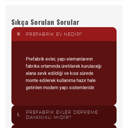
Sıkça Sorulan Sorular
PREFABRIK EV NEDIR?
Prefabrik evler, yapı elemanlarının
fabrika ortamında üretilerek kurulacağı
alana sevk edildiği ve kısa sürede
monte edilerek kullanıma hazır hale
getirilen modern yapı sistemleridir.
PREFABRIK EVLER DEPREME
DAYANIKLI MIDIR?