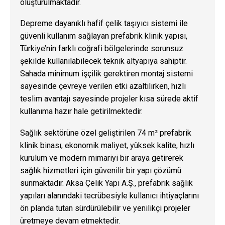
oluşturulmaktadır.
Depreme dayanıklı hafif çelik taşıyıcı sistemi ile
güvenli kullanım sağlayan prefabrik klinik yapısı,
Türkiye’nin farklı coğrafi bölgelerinde sorunsuz
şekilde kullanılabilecek teknik altyapıya sahiptir.
Sahada minimum işçilik gerektiren montaj sistemi
sayesinde çevreye verilen etki azaltılırken, hızlı
teslim avantajı sayesinde projeler kısa sürede aktif
kullanıma hazır hale getirilmektedir.
Sağlık sektörüne özel geliştirilen 74 m² prefabrik
klinik binası; ekonomik maliyet, yüksek kalite, hızlı
kurulum ve modern mimariyi bir araya getirerek
sağlık hizmetleri için güvenilir bir yapı çözümü
sunmaktadır. Aksa Çelik Yapı A.Ş., prefabrik sağlık
yapıları alanındaki tecrübesiyle kullanıcı ihtiyaçlarını
ön planda tutan sürdürülebilir ve yenilikçi projeler
üretmeye devam etmektedir.