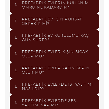
PREFABRIK EVLERIN KULLANIM
ÖMRÜ NE KADARDIR?
PREFABRIK EV IÇIN RUHSAT
GEREKIR MI?
PREFABRIK EV KURULUMU KAÇ
GÜN SÜRER?
PREFABRIK EVLER KIŞIN SICAK
OLUR MU?
PREFABRIK EVLER YAZIN SERIN
OLUR MU?
PREFABRIK EVLERDE ISI YALITIMI
NASILDIR?
PREFABRIK EVLERDE SES
YALITIMI VAR MI?