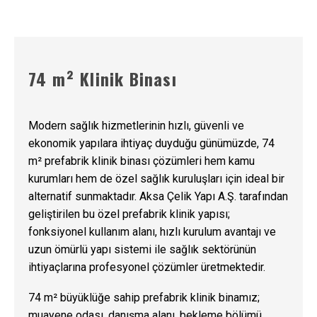
74 m² Klinik Binası
Modern sağlık hizmetlerinin hızlı, güvenli ve
ekonomik yapılara ihtiyaç duyduğu günümüzde, 74
m² prefabrik klinik binası çözümleri hem kamu
kurumları hem de özel sağlık kuruluşları için ideal bir
alternatif sunmaktadır. Aksa Çelik Yapı A.Ş. tarafından
geliştirilen bu özel prefabrik klinik yapısı;
fonksiyonel kullanım alanı, hızlı kurulum avantajı ve
uzun ömürlü yapı sistemi ile sağlık sektörünün
ihtiyaçlarına profesyonel çözümler üretmektedir.
74 m² büyüklüğe sahip prefabrik klinik binamız;
muayene odası, danışma alanı, bekleme bölümü,