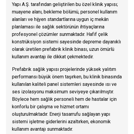
Yapı A.Ş. tarafından geliştirilen bu özel klinik yapısı;
muayene alanı, bekleme bölümü, personel kullanım
alanları ve hijyen standartlarına uygun iç mekân
planlaması ile sağlık sektörünün ihtiyaçlarına
profesyonel çözümler sunmaktadır. Hafif çelik
konstrüksiyon sistemi sayesinde depreme dayanıklı
olarak üretilen prefabrik klinik binası, uzun ömürlü
kullanım avantajı ile dikkat çekmektedir.
Prefabrik sağlık yapısı projelerinde yüksek yalıtım
performansı büyük önem taşırken, bu klinik binasında
kullanılan kaliteli panel sistemleri sayesinde ısı ve
ses izolasyonu maksimum seviyeye çıkarılmıştır.
Böylece hem sağlık personeli hem de hastalar için
konforlu bir çalışma ve hizmet ortamı
oluşturulmaktadır. Enerji tasarrufu sağlayan yapı
sistemi işletme giderlerini azaltırken, ekonomik
kullanım avantajı sunmaktadır.