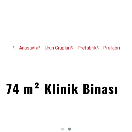
Anasayfa
Ürün Grupları
Prefabrik
Prefabrik Yapı
74 m² Klinik Binası