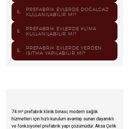
PREFABRIK EVLERDE DOĞALGAZ
KULLANILABILIR MI?
PREFABRIK EVLERDE KLIMA
KULLANILABILIR MI?
PREFABRIK EVLERDE YERDEN
ISITMA YAPILABILIR MI?
74 m² prefabrik klinik binası, modern sağlık
hizmetleri için hızlı kurulum avantajı sunan dayanıklı
ve fonksiyonel prefabrik yapı çözümüdür. Aksa Çelik