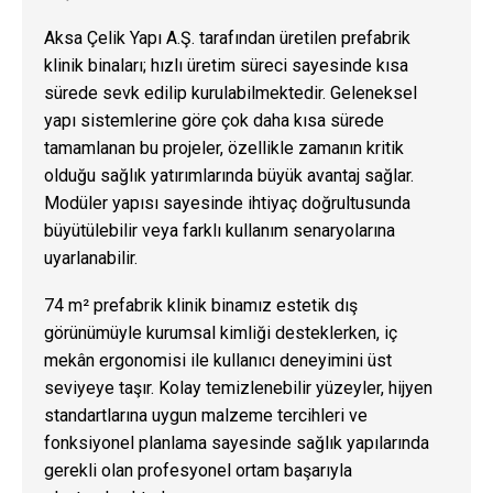
Aksa Çelik Yapı A.Ş. tarafından üretilen prefabrik
klinik binaları; hızlı üretim süreci sayesinde kısa
sürede sevk edilip kurulabilmektedir. Geleneksel
yapı sistemlerine göre çok daha kısa sürede
tamamlanan bu projeler, özellikle zamanın kritik
olduğu sağlık yatırımlarında büyük avantaj sağlar.
Modüler yapısı sayesinde ihtiyaç doğrultusunda
büyütülebilir veya farklı kullanım senaryolarına
uyarlanabilir.
74 m² prefabrik klinik binamız estetik dış
görünümüyle kurumsal kimliği desteklerken, iç
mekân ergonomisi ile kullanıcı deneyimini üst
seviyeye taşır. Kolay temizlenebilir yüzeyler, hijyen
standartlarına uygun malzeme tercihleri ve
fonksiyonel planlama sayesinde sağlık yapılarında
gerekli olan profesyonel ortam başarıyla