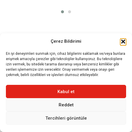
Çerez Bildirimi
En iyi deneyimleri sunmak için, cihaz bilgilerini saklamak ve/veya bunlara
erişmek amacıyla çerezler gibi teknolojiler kullanıyoruz. Bu teknolojilere
izin vermek, bu sitedeki tarama davranışı veya benzersiz kimlikler gibi
verileri işlememize izin verecektir. Onay vermemek veya onayı geri
çekmek, belirli özellikleri ve işlevleri olumsuz etkileyebilir.
Kabul et
Reddet
Tercihleri görüntüle